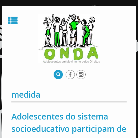
Skip
to
content
medida
Adolescentes do sistema
socioeducativo participam de