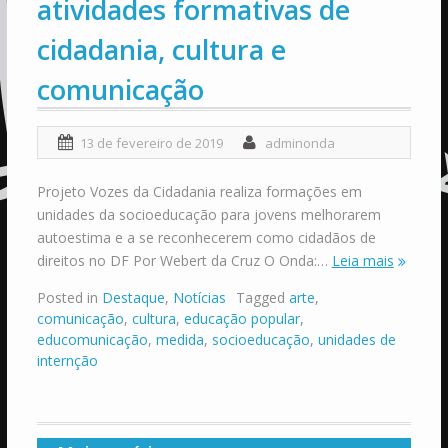
atividades formativas de
cidadania, cultura e
comunicação
13 de fevereiro de 2019
adminonda
Projeto Vozes da Cidadania realiza formações em
unidades da socioeducação para jovens melhorarem
autoestima e a se reconhecerem como cidadãos de
direitos no DF Por Webert da Cruz O Onda:…
Leia mais
Posted in
Destaque
,
Notícias
Tagged
arte
,
comunicação
,
cultura
,
educação popular
,
educomunicação
,
medida
,
socioeducação
,
unidades de
internção