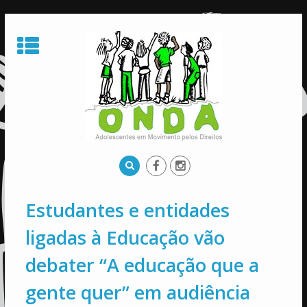
Skip
to
content
Estudantes e entidades
ligadas à Educação vão
debater “A educação que a
gente quer” em audiência