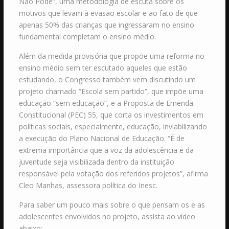
Não Pode”, uma metodologia de escuta sobre os
motivos que levam à evasão escolar e ao fato de que
apenas 50% das crianças que ingressaram no ensino
fundamental completam o ensino médio.
Além da medida provisória que propõe uma reforma no
ensino médio sem ter escutado aqueles que estão
estudando, o Congresso também vem discutindo um
projeto chamado “Escola sem partido”, que impõe uma
educação “sem educação”, e a Proposta de Emenda
Constitucional (PEC) 55, que corta os investimentos em
políticas sociais, especialmente, educação, inviabilizando
a execução do Plano Nacional de Educação. “É de
extrema importância que a voz da adolescência e da
juventude seja visibilizada dentro da instituição
responsável pela votação dos referidos projetos”, afirma
Cleo Manhas, assessora política do Inesc.
Para saber um pouco mais sobre o que pensam os e as
adolescentes envolvidos no projeto, assista ao vídeo
abaixo: