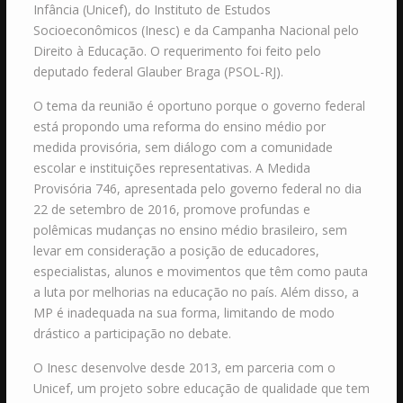
Infância (Unicef), do Instituto de Estudos
Socioeconômicos (Inesc) e da Campanha Nacional pelo
Direito à Educação. O requerimento foi feito pelo
deputado federal Glauber Braga (PSOL-RJ).
O tema da reunião é oportuno porque o governo federal
está propondo uma reforma do ensino médio por
medida provisória, sem diálogo com a comunidade
escolar e instituições representativas. A Medida
Provisória 746, apresentada pelo governo federal no dia
22 de setembro de 2016, promove profundas e
polêmicas mudanças no ensino médio brasileiro, sem
levar em consideração a posição de educadores,
especialistas, alunos e movimentos que têm como pauta
a luta por melhorias na educação no país. Além disso, a
MP é inadequada na sua forma, limitando de modo
drástico a participação no debate.
O Inesc desenvolve desde 2013, em parceria com o
Unicef, um projeto sobre educação de qualidade que tem