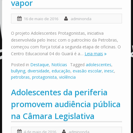
vapor
16 de maio de 2016
adminonda
O projeto Adolescentes Protagonistas, iniciativa
desenvolvida pelo Inesc com o patrocínio da Petrobras,
começou com força total a segunda etapa de oficinas. O
Centro Educacional 04 do Guará é a…
Leia mais
Posted in
Destaque
,
Notícias
Tagged
adolescentes
,
bullying
,
diversidade
,
educação
,
evasão escolar
,
inesc
,
petrobras
,
protagonista
,
violência
Adolescentes da periferia
promovem audiência pública
na Câmara Legislativa
4 de maio de 2016
adminonda