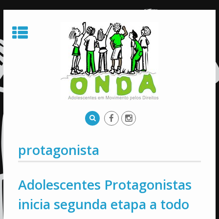
Skip
to
content
protagonista
Adolescentes Protagonistas
inicia segunda etapa a todo