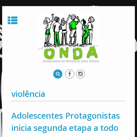
Skip
to
content
violência
Adolescentes Protagonistas
inicia segunda etapa a todo