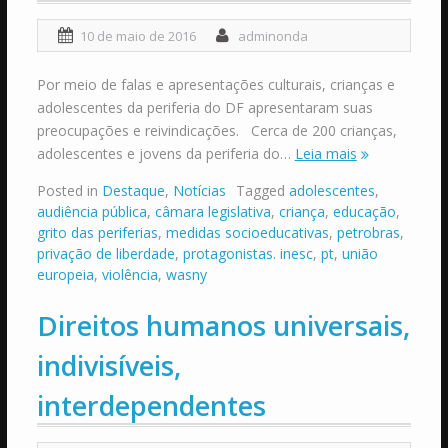
10 de maio de 2016
adminonda
Por meio de falas e apresentações culturais, crianças e
adolescentes da periferia do DF apresentaram suas
preocupações e reivindicações. Cerca de 200 crianças,
adolescentes e jovens da periferia do…
Leia mais
Posted in
Destaque
,
Notícias
Tagged
adolescentes
,
audiência pública
,
câmara legislativa
,
criança
,
educação
,
grito das periferias
,
medidas socioeducativas
,
petrobras
,
privação de liberdade
,
protagonistas. inesc
,
pt
,
união
europeia
,
violência
,
wasny
Direitos humanos universais,
indivisíveis,
interdependentes