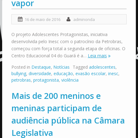
vapor
16 de maio de 2016
adminonda
O projeto Adolescentes Protagonistas, iniciativa
desenvolvida pelo Inesc com o patrocínio da Petrobras,
começou com força total a segunda etapa de oficinas. O
Centro Educacional 04 do Guará é a…
Leia mais
Posted in
Destaque
,
Notícias
Tagged
adolescentes
,
bullying
,
diversidade
,
educação
,
evasão escolar
,
inesc
,
petrobras
,
protagonista
,
violência
Mais de 200 meninos e
meninas participam de
audiência pública na Câmara
Legislativa