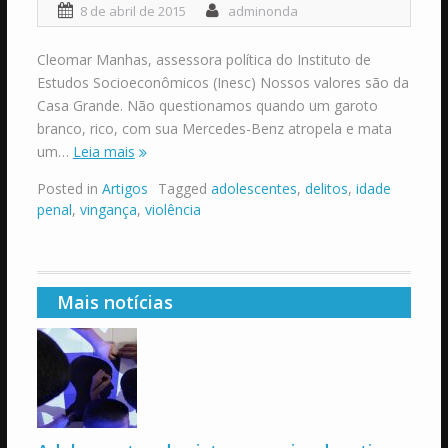
8 de abril de 2015
adminonda
Cleomar Manhas, assessora política do Instituto de
Estudos Socioeconômicos (Inesc) Nossos valores são da
Casa Grande. Não questionamos quando um garoto
branco, rico, com sua Mercedes-Benz atropela e mata
um…
Leia mais
Posted in
Artigos
Tagged
adolescentes
,
delitos
,
idade
penal
,
vingança
,
violência
Mais notícias