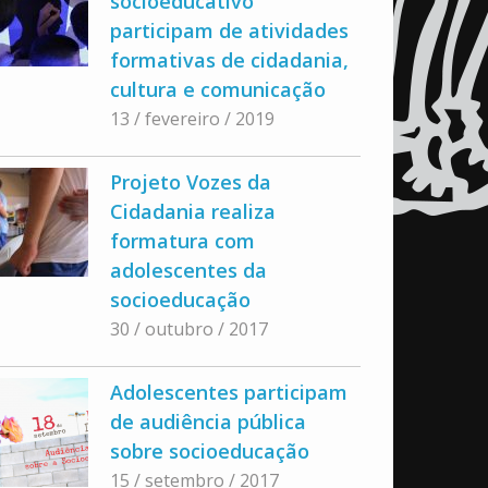
socioeducativo
participam de atividades
formativas de cidadania,
cultura e comunicação
13 / fevereiro / 2019
Projeto Vozes da
Cidadania realiza
formatura com
adolescentes da
socioeducação
30 / outubro / 2017
Adolescentes participam
de audiência pública
sobre socioeducação
15 / setembro / 2017