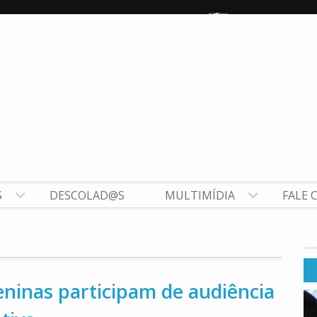
S
DESCOLAD@S
MULTIMÍDIA
FALE 
ninas participam de audiência