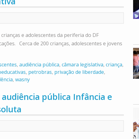
tiva
 crianças e adolescentes da periferia do DF
ações. Cerca de 200 crianças, adolescentes e jovens
scentes
,
audiência pública
,
câmara legislativa
,
criança
,
oeducativas
,
petrobras
,
privação de liberdade
,
lência
,
wasny
 audiência pública Infância e
soluta