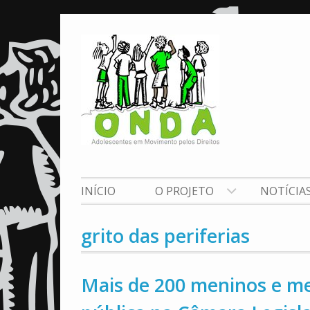
Skip
to
content
INÍCIO
O PROJETO
NOTÍCIA
grito das periferias
Mais de 200 meninos e me