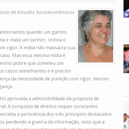
tituto de Estudos Socioeconômicos
questionamos quando um garoto
a e mata um senhor, ciclista e
om rigor. A mídia não massacra sua
 caso. Mas essa mesma mídia é
 menino pobre que cometeu um
os casos semelhantes e é preciso
nvença da necessidade de punição com rigor, mesmo
gança.
 foi aprovada a admissibilidade da proposta de
al. A conquista de direitos requer constantes
erceba a pertinência dos três princípios destacados
amos perdendo a guerra da informação, visto que a