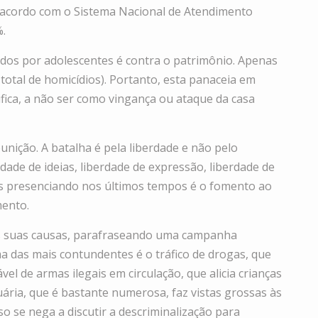
 acordo com o Sistema Nacional de Atendimento
%.
cados por adolescentes é contra o patrimônio. Apenas
total de homicídios). Portanto, esta panaceia em
ifica, a não ser como vingança ou ataque da casa
ição. A batalha é pela liberdade e não pelo
dade de ideias, liberdade de expressão, liberdade de
amos presenciando nos últimos tempos é o fomento ao
mento.
das suas causas, parafraseando uma campanha
 das mais contundentes é o tráfico de drogas, que
el de armas ilegais em circulação, que alicia crianças
ária, que é bastante numerosa, faz vistas grossas às
 se nega a discutir a descriminalização para