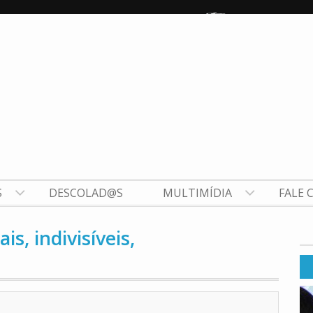
S
DESCOLAD@S
MULTIMÍDIA
FALE 
s, indivisíveis,