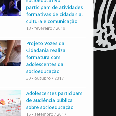
socioeducativo
participam de atividades
formativas de cidadania,
cultura e comunicação
13 / fevereiro / 2019
Projeto Vozes da
Cidadania realiza
formatura com
adolescentes da
socioeducação
30 / outubro / 2017
Adolescentes participam
de audiência pública
sobre socioeducação
15 / setembro / 2017