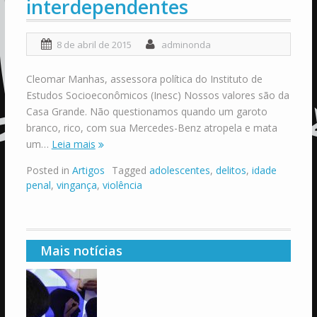
interdependentes
8 de abril de 2015
adminonda
Cleomar Manhas, assessora política do Instituto de
Estudos Socioeconômicos (Inesc) Nossos valores são da
Casa Grande. Não questionamos quando um garoto
branco, rico, com sua Mercedes-Benz atropela e mata
um…
Leia mais
Posted in
Artigos
Tagged
adolescentes
,
delitos
,
idade
penal
,
vingança
,
violência
Mais notícias