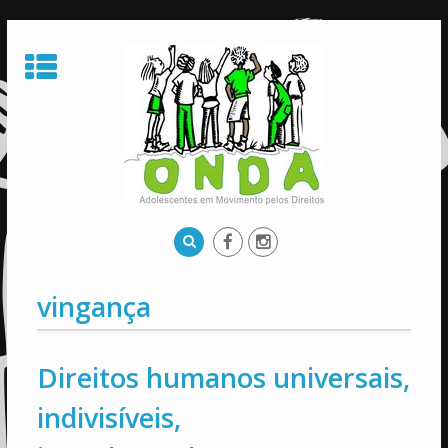
Skip
to
content
vingança
Direitos humanos universais,
indivisíveis,