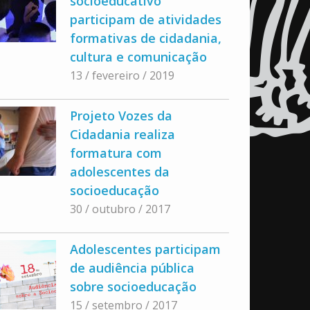
socioeducativo
participam de atividades
formativas de cidadania,
cultura e comunicação
13 / fevereiro / 2019
Projeto Vozes da
Cidadania realiza
formatura com
adolescentes da
socioeducação
30 / outubro / 2017
Adolescentes participam
de audiência pública
sobre socioeducação
15 / setembro / 2017