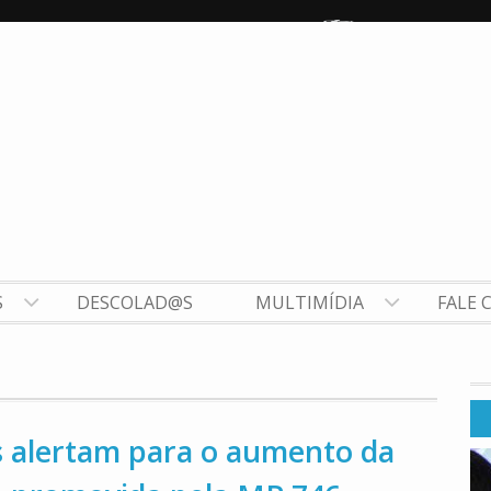
S
DESCOLAD@S
MULTIMÍDIA
FALE 
as alertam para o aumento da