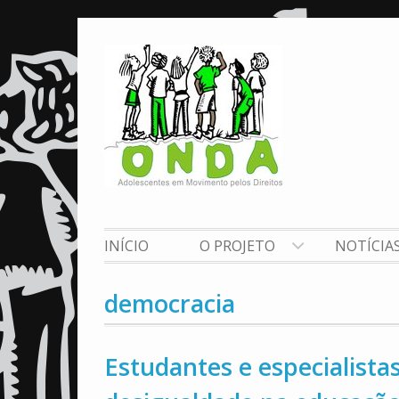
Skip
to
content
INÍCIO
O PROJETO
NOTÍCIA
democracia
Estudantes e especialist